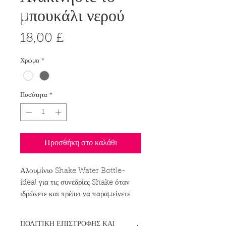
μπουκάλι νερού
Τιμή
18,00 £
Χρώμα
*
Ποσότητα
*
Προσθήκη στο καλάθι
Αλουμίνιο Shake Water Bottle-
ideal για τις συνεδρίες Shake όταν
ιδρώνετε και πρέπει να παραμείνετε
ενυδατωμένοι!_cc781905-5cde-
3194-bb3b-1586_badc
ΠΟΛΙΤΙΚΗ ΕΠΙΣΤΡΟΦΗΣ ΚΑΙ