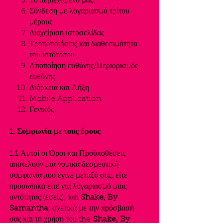
Το περιεχόμενό μας
Σύνδεση με λογαριασμό τρίτου
μέρους
Διαχείριση ιστοσελίδας
Τροποποιήσεις και διαθεσιμότητα
του ιστότοπου
Αποποίηση ευθύνης/Περιορισμός
ευθύνης
Διάρκεια και Λήξη
Mobile Application
Γενικός
1. Συμφωνία με τους όρους
1.1 Αυτοί οι Όροι και Προϋποθέσεις
αποτελούν μια νομικά δεσμευτική
συμφωνία που έγινε μεταξύ σας, είτε
προσωπικά είτε για λογαριασμό μιας
οντότητας (εσείς), και
Shake, By
Samantha
, σχετικά με την πρόσβασή
σας και τη χρήση του the
Shake, By