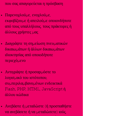
που σας απαγορεύεται η πρόσβαση
Παρενοχλούμε, ενοχλούμε,
εκφοβίζουμε ή απειλούμε οποιονδήποτε
από τους υπαλλήλους, τους πράκτορες ή
άλλους χρήστες μας
Διαγράψτε τη σημείωση πνευματικών
δικαιωμάτων ή άλλων δικαιωμάτων
ιδιοκτησίας από οποιοδήποτε
περιεχόμενο
Αντιγράψτε ή προσαρμόστε το
λογισμικό του ιστότοπου,
συμπεριλαμβανομένων ενδεικτικά
Flash, PHP, HTML, JavaScript ή
άλλου κώδικα
Ανεβάστε ή μεταδώστε (ή προσπαθήστε
να ανεβάσετε ή να μεταδώσετε) ιούς,