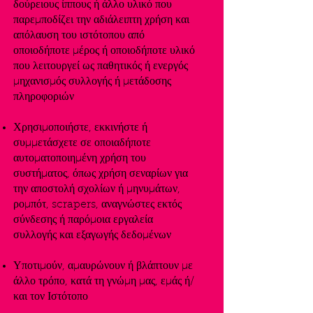
δούρειους ίππους ή άλλο υλικό που
παρεμποδίζει την αδιάλειπτη χρήση και
απόλαυση του ιστότοπου από
οποιοδήποτε μέρος ή οποιοδήποτε υλικό
που λειτουργεί ως παθητικός ή ενεργός
μηχανισμός συλλογής ή μετάδοσης
πληροφοριών
Χρησιμοποιήστε, εκκινήστε ή
συμμετάσχετε σε οποιαδήποτε
αυτοματοποιημένη χρήση του
συστήματος, όπως χρήση σεναρίων για
την αποστολή σχολίων ή μηνυμάτων,
ρομπότ, scrapers, αναγνώστες εκτός
σύνδεσης ή παρόμοια εργαλεία
συλλογής και εξαγωγής δεδομένων
Υποτιμούν, αμαυρώνουν ή βλάπτουν με
άλλο τρόπο, κατά τη γνώμη μας, εμάς ή/
και τον Ιστότοπο