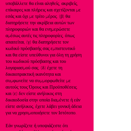
υποβάλλετε θα είναι αληθείς, ακριβείς,
επίκαιρες και πλήρεις και σχετίζονται με
εσάς και όχι με τρίτο μέρος. (β) θα
διατηρήσετε την ακρίβεια αυτών των
πληροφοριών και θα ενημερώσετε
αμέσως αυτές τις πληροφορίες, όπως
απαιτείται, (γ) θα διατηρήσετε τον
κωδικό πρόσβασής σας εμπιστευτικό
και θα είστε υπεύθυνοι για όλη τη χρήση
του κωδικού πρόσβασης και του
λογαριασμού σας. (δ) έχετε τη
δικαιοπρακτική ικανότητα και
συμφωνείτε να συμμορφωθείτε με
αυτούς τους Όρους και Προϋποθέσεις.
και (ε) δεν είστε ανήλικος στη
δικαιοδοσία στην οποία διαμένετε ή εάν
είστε ανήλικος, έχετε λάβει γονική άδεια
για να χρησιμοποιήσετε τον Ιστότοπο.
Εάν γνωρίζετε ή υποψιάζεστε ότι