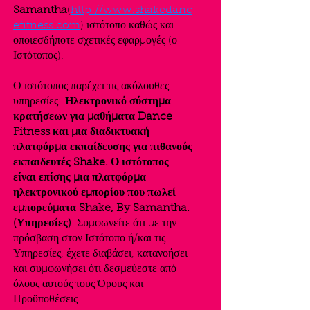
Samantha
(
http://www.shakedanc
efitness.com
) ιστότοπο καθώς και
οποιεσδήποτε σχετικές εφαρμογές (ο
Ιστότοπος).
Ο ιστότοπος παρέχει τις ακόλουθες
υπηρεσίες:
Ηλεκτρονικό σύστημα
κρατήσεων για μαθήματα Dance
Fitness και μια διαδικτυακή
πλατφόρμα εκπαίδευσης για πιθανούς
εκπαιδευτές Shake. Ο ιστότοπος
είναι επίσης μια πλατφόρμα
ηλεκτρονικού εμπορίου που πωλεί
εμπορεύματα Shake, By Samantha.
(Υπηρεσίες)
. Συμφωνείτε ότι με την
πρόσβαση στον Ιστότοπο ή/και τις
Υπηρεσίες, έχετε διαβάσει, κατανοήσει
και συμφωνήσει ότι δεσμεύεστε από
όλους αυτούς τους Όρους και
Προϋποθέσεις.