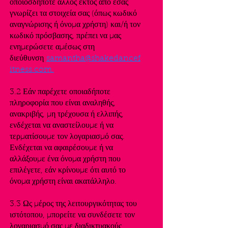
οποιοσδήποτε άλλος εκτός από εσάς
γνωρίζει τα στοιχεία σας (όπως κωδικό
αναγνώρισης ή όνομα χρήστη) και/ή τον
κωδικό πρόσβασης, πρέπει να μας
ενημερώσετε αμέσως στη
διεύθυνση
samantha@shakedancef
itness.com.
3.2 Εάν παρέχετε οποιαδήποτε
πληροφορία που είναι αναληθής,
ανακριβής, μη τρέχουσα ή ελλιπής,
ενδέχεται να αναστείλουμε ή να
τερματίσουμε τον λογαριασμό σας.
Ενδέχεται να αφαιρέσουμε ή να
αλλάξουμε ένα όνομα χρήστη που
επιλέγετε, εάν κρίνουμε ότι αυτό το
όνομα χρήστη είναι ακατάλληλο.
3.3 Ως μέρος της λειτουργικότητας του
ιστότοπου, μπορείτε να συνδέσετε τον
λογαριασμό σας με διαδικτυακούς