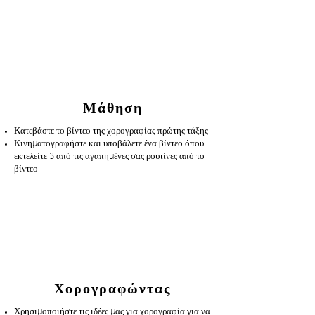
Μάθηση
Κατεβάστε το βίντεο της χορογραφίας πρώτης τάξης
Κινηματογραφήστε και υποβάλετε ένα βίντεο όπου
εκτελείτε 3 από τις αγαπημένες σας ρουτίνες από το
βίντεο
Χορογραφώντας
Χρησιμοποιήστε τις ιδέες μας για χορογραφία για να