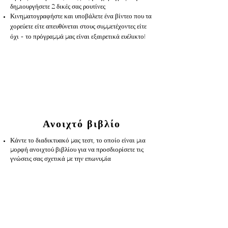
δημιουργήσετε 2 δικές σας ρουτίνες
Κινηματογραφήστε και υποβάλετε ένα βίντεο που τα
χορεύετε είτε απευθύνεται στους συμμετέχοντες είτε
όχι - το πρόγραμμά μας είναι εξαιρετικά ευέλικτο!
Ανοιχτό βιβλίο
Κάντε το διαδικτυακό μας τεστ, το οποίο είναι μια
μορφή ανοιχτού βιβλίου για να προσδιορίσετε τις
γνώσεις σας σχετικά με την επωνυμία