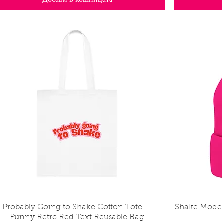
Добави в кошницата
Probably Going to Shake Cotton Tote —
Бърз преглед
Shake Mode
Funny Retro Red Text Reusable Bag