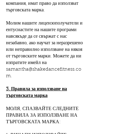
компания, имат право да използват
търговската марка.
Молим нашите лицензополучатели и
ентусиастите на нашите програми
навсякъде да се свържат с нас
незабавно, ако научат за неразрешено
или неправилно използване на някоя
от търговските марки. Можете да ни
изпратите имейл на
samantha@shakedancefitness.co
m
.
3. Правила за използване на
търговската марка
МОЛЯ, СПАЗВАЙТЕ СЛЕДНИТЕ
ПРАВИЛА ЗА ИЗПОЛЗВАНЕ НА
ТЪРГОВСКАТА МАРКА: