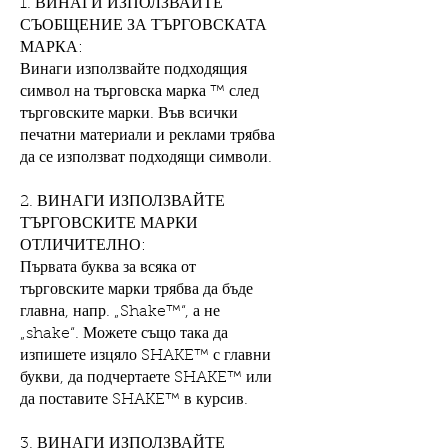
1. ВИНАГИ ИЗПОЛЗВАЙТЕ
СЪОБЩЕНИЕ ЗА ТЪРГОВСКАТА
МАРКА:
Винаги използвайте подходящия
символ на търговска марка ™ след
търговските марки. Във всички
печатни материали и реклами трябва
да се използват подходящи символи.
2. ВИНАГИ ИЗПОЛЗВАЙТЕ
ТЪРГОВСКИТЕ МАРКИ
ОТЛИЧИТЕЛНО:
Първата буква за всяка от
търговските марки трябва да бъде
главна, напр. „Shake™“, а не
„shake“. Можете също така да
изпишете изцяло SHAKE™ с главни
букви, да подчертаете SHAKE™ или
да поставите SHAKE™ в курсив.
3. ВИНАГИ ИЗПОЛЗВАЙТЕ