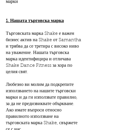
марки
1. Нашата търговска марка
Търговската марка Shake е важен
бизнес актив на Shake от Samantha
и трябва да се третира с високо ниво
на уважение. Нашата търговска
марка идентифицира и отличава
Shake Dance Fitness за хора по
целия свят.
Любезно ви молим да подкрепите
използването на нашите търговски
марки и да ги използвате правилно,
за да не предизвиквате объркване.
Ако имате въпроси относно
правилното използване на
търговската марка Shake, свържете
се с нас