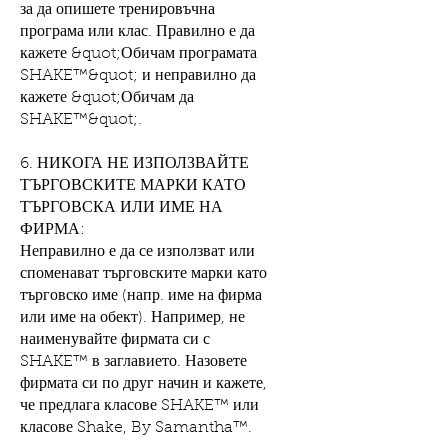
за да опишете тренировъчна
програма или клас. Правилно е да
кажете &quot;Обичам програмата
SHAKE™&quot; и неправилно да
кажете &quot;Обичам да
SHAKE™&quot;.
6. НИКОГА НЕ ИЗПОЛЗВАЙТЕ
ТЪРГОВСКИТЕ МАРКИ КАТО
ТЪРГОВСКА ИЛИ ИМЕ НА
ФИРМА:
Неправилно е да се използват или
споменават търговските марки като
търговско име (напр. име на фирма
или име на обект). Например, не
наименувайте фирмата си с
SHAKE™ в заглавието. Назовете
фирмата си по друг начин и кажете,
че предлага класове SHAKE™ или
класове Shake, By Samantha™.