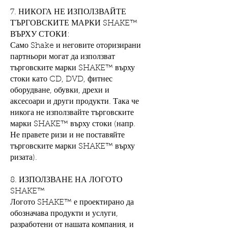
7. НИКОГА НЕ ИЗПОЛЗВАЙТЕ
ТЪРГОВСКИТЕ МАРКИ SHAKE™
ВЪРХУ СТОКИ:
Само Shake и неговите оторизирани
партньори могат да използват
търговските марки SHAKE™ върху
стоки като CD, DVD, фитнес
оборудване, обувки, дрехи и
аксесоари и други продукти. Така че
никога не използвайте търговските
марки SHAKE™ върху стоки (напр.
Не правете ризи и не поставяйте
търговските марки SHAKE™ върху
ризата).
8. ИЗПОЛЗВАНЕ НА ЛОГОТО
SHAKE™
Логото SHAKE™ е проектирано да
обозначава продукти и услуги,
разработени от нашата компания, и