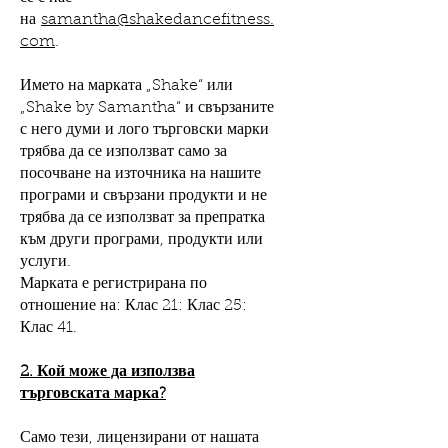
на
samantha@shakedancefitness.
com
.
Името на марката „Shake“ или
„Shake by Samantha“ и свързаните
с него думи и лого търговски марки
трябва да се използват само за
посочване на източника на нашите
програми и свързани продукти и не
трябва да се използват за препратка
към други програми, продукти или
услуги.
Марката е регистрирана по
отношение на: Клас 21: Клас 25:
Клас 41.
2. Кой може да използва
търговската марка?
Само тези, лицензирани от нашата