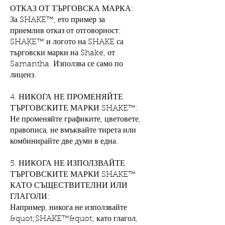
ОТКАЗ ОТ ТЪРГОВСКА МАРКА:
За SHAKE™, ето пример за
приемлив отказ от отговорност:
SHAKE™ и логото на SHAKE са
търговски марки на Shake, от
Samantha. Използва се само по
лиценз.
4. НИКОГА НЕ ПРОМЕНЯЙТЕ
ТЪРГОВСКИТЕ МАРКИ SHAKE™:
Не променяйте графиките, цветовете,
правописа, не вмъквайте тирета или
комбинирайте две думи в една.
5. НИКОГА НЕ ИЗПОЛЗВАЙТЕ
ТЪРГОВСКИТЕ МАРКИ SHAKE™
КАТО СЪЩЕСТВИТЕЛНИ ИЛИ
ГЛАГОЛИ:
Например, никога не използвайте
&quot;SHAKE™&quot; като глагол,