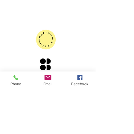
DE VOLTA AO TOPO
© 2020 Shake, por Samantha
Phone
Email
Facebook