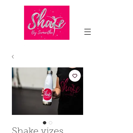
Shake vizes