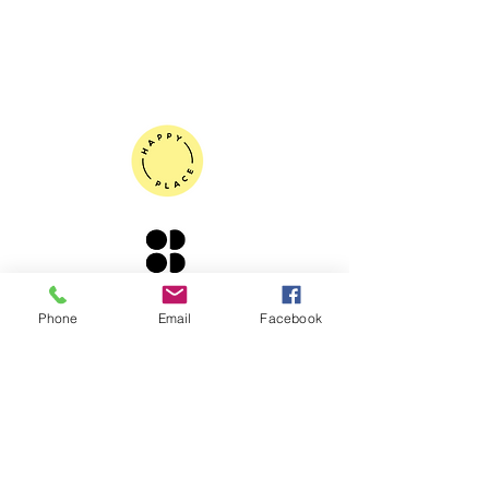
ZPĚT NA ZAČÁTEK
© 2020 Shake, Samantha
Phone
Email
Facebook