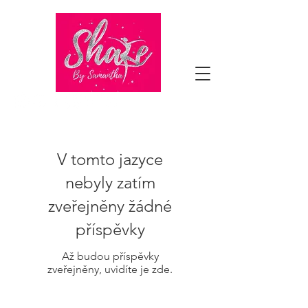
V tomto jazyce
nebyly zatím
zveřejněny žádné
příspěvky
Až budou příspěvky
zveřejněny, uvidíte je zde.