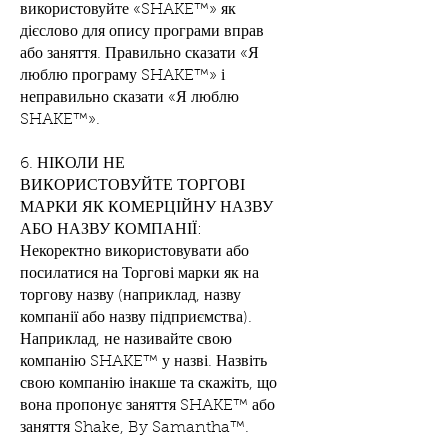
використовуйте «SHAKE™» як
дієслово для опису програми вправ
або заняття. Правильно сказати «Я
люблю програму SHAKE™» і
неправильно сказати «Я люблю
SHAKE™».
6. НІКОЛИ НЕ
ВИКОРИСТОВУЙТЕ ТОРГОВІ
МАРКИ ЯК КОМЕРЦІЙНУ НАЗВУ
АБО НАЗВУ КОМПАНІЇ:
Некоректно використовувати або
посилатися на Торгові марки як на
торгову назву (наприклад, назву
компанії або назву підприємства).
Наприклад, не називайте свою
компанію SHAKE™ у назві. Назвіть
свою компанію інакше та скажіть, що
вона пропонує заняття SHAKE™ або
заняття Shake, By Samantha™.