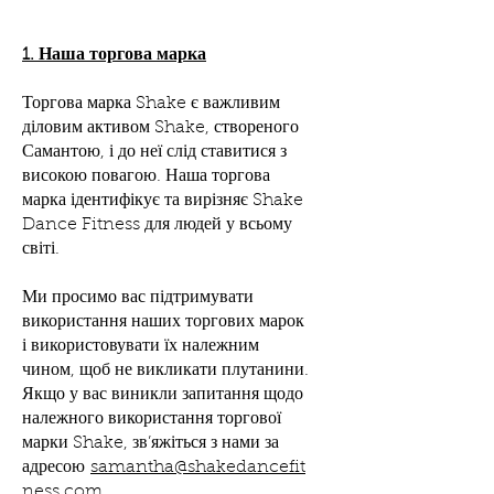
1. Наша торгова марка
Торгова марка Shake є важливим
діловим активом Shake, створеного
Самантою, і до неї слід ставитися з
високою повагою. Наша торгова
марка ідентифікує та вирізняє Shake
Dance Fitness для людей у всьому
світі.
Ми просимо вас підтримувати
використання наших торгових марок
і використовувати їх належним
чином, щоб не викликати плутанини.
Якщо у вас виникли запитання щодо
належного використання торгової
марки Shake, зв’яжіться з нами за
адресою
samantha@shakedancefit
ness.com
.