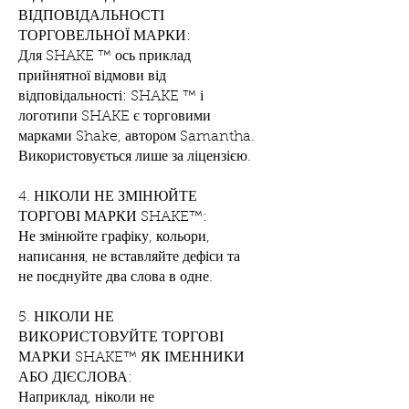
ВІДПОВІДАЛЬНОСТІ
ТОРГОВЕЛЬНОЇ МАРКИ:
Для SHAKE ™ ось приклад
прийнятної відмови від
відповідальності: SHAKE ™ і
логотипи SHAKE є торговими
марками Shake, автором Samantha.
Використовується лише за ліцензією.
4. НІКОЛИ НЕ ЗМІНЮЙТЕ
ТОРГОВІ МАРКИ SHAKE™:
Не змінюйте графіку, кольори,
написання, не вставляйте дефіси та
не поєднуйте два слова в одне.
5. НІКОЛИ НЕ
ВИКОРИСТОВУЙТЕ ТОРГОВІ
МАРКИ SHAKE™ ЯК ІМЕННИКИ
АБО ДІЄСЛОВА:
Наприклад, ніколи не