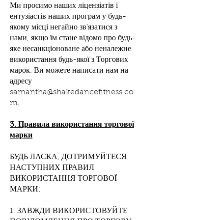
Ми просимо наших ліцензіатів і
ентузіастів наших програм у будь-
якому місці негайно зв’язатися з
нами, якщо їм стане відомо про будь-
яке несанкціоноване або неналежне
використання будь-якої з Торгових
марок. Ви можете написати нам на
адресу
samantha@shakedancefitness.co
m
.
3. Правила використання торгової
марки
БУДЬ ЛАСКА, ДОТРИМУЙТЕСЯ
НАСТУПНИХ ПРАВИЛ
ВИКОРИСТАННЯ ТОРГОВОЇ
МАРКИ:
1. ЗАВЖДИ ВИКОРИСТОВУЙТЕ