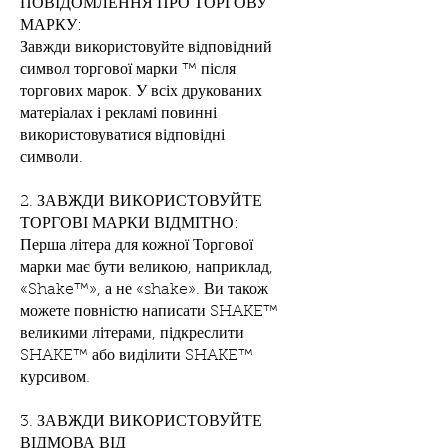
ПОВІДОМЛЕННЯ ПРО ТОРГОВУ
МАРКУ:
Завжди використовуйте відповідний
символ торгової марки ™ після
торгових марок. У всіх друкованих
матеріалах і рекламі повинні
використовуватися відповідні
символи.
2. ЗАВЖДИ ВИКОРИСТОВУЙТЕ
ТОРГОВІ МАРКИ ВІДМІТНО:
Перша літера для кожної Торгової
марки має бути великою, наприклад,
«Shake™», а не «shake». Ви також
можете повністю написати SHAKE™
великими літерами, підкреслити
SHAKE™ або виділити SHAKE™
курсивом.
3. ЗАВЖДИ ВИКОРИСТОВУЙТЕ
ВІДМОВА ВІД