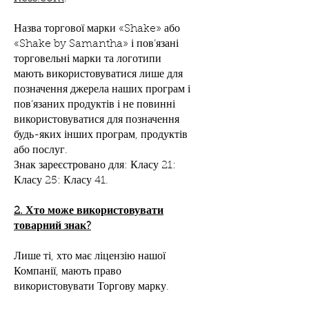
Назва торгової марки «Shake» або
«Shake by Samantha» і пов’язані
торговельні марки та логотипи
мають використовуватися лише для
позначення джерела наших програм і
пов’язаних продуктів і не повинні
використовуватися для позначення
будь-яких інших програм, продуктів
або послуг.
Знак зареєстровано для: Класу 21:
Класу 25: Класу 41.
2. Хто може використовувати
товарний знак?
Лише ті, хто має ліцензію нашої
Компанії, мають право
використовувати Торгову марку.