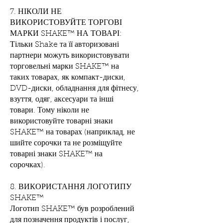
7. НІКОЛИ НЕ
ВИКОРИСТОВУЙТЕ ТОРГОВІ
МАРКИ SHAKE™ НА ТОВАРІ:
Тільки Shake та її авторизовані
партнери можуть використовувати
торговельні марки SHAKE™ на
таких товарах, як компакт-диски,
DVD-диски, обладнання для фітнесу,
взуття, одяг, аксесуари та інші
товари. Тому ніколи не
використовуйте товарні знаки
SHAKE™ на товарах (наприклад, не
шийте сорочки та не розміщуйте
товарні знаки SHAKE™ на
сорочках).
8. ВИКОРИСТАННЯ ЛОГОТИПУ
SHAKE™
Логотип SHAKE™ був розроблений
для позначення продуктів і послуг,