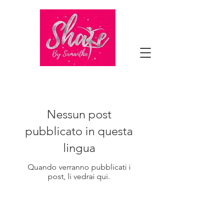
Nessun post
pubblicato in questa
lingua
Quando verranno pubblicati i
post, li vedrai qui.
TORNA IN CIMA