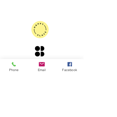
© 2020 Shake, di Samantha
Phone
Email
Facebook