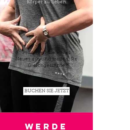
Körper zu lieben
Probieren Sie etwas
Neues aus und treffen Sie
Gleichgesinnte
BUCHEN SIE JETZT
WERDE