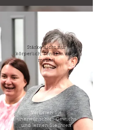
Stärke nicht nur
körperlich, sondern auch
mental
Verlieren Sie
unerwünschtes Gewicht
und lernen Sie Ihren