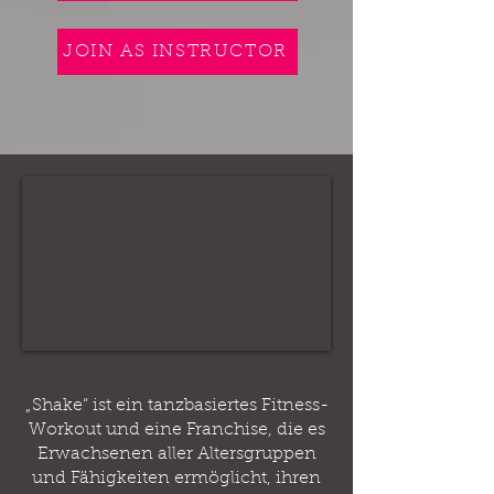
JOIN AS INSTRUCTOR
„Shake“ ist ein tanzbasiertes Fitness-
Workout und eine Franchise, die es
Erwachsenen aller Altersgruppen
und Fähigkeiten ermöglicht, ihren