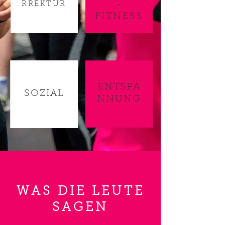
-
RREKTUR
FITNESS
ENTSPA
SOZIAL
NNUNG
WAS DIE LEUTE
SAGEN