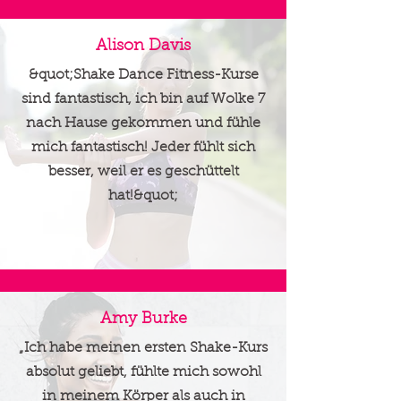
Alison Davis
&quot;Shake Dance Fitness-Kurse
sind fantastisch, ich bin auf Wolke 7
nach Hause gekommen und fühle
mich fantastisch! Jeder fühlt sich
besser, weil er es geschüttelt
hat!&quot;
Amy Burke
„Ich habe meinen ersten Shake-Kurs
absolut geliebt, fühlte mich sowohl
in meinem Körper als auch in